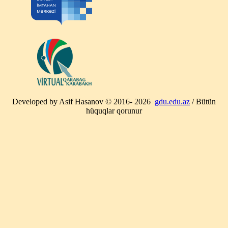
Developed by Asif Hasanov © 2016-
2026
gdu.edu.az
/ Bütün
hüquqlar qorunur